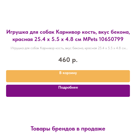
Игрушка для собак Карнивор кость, вкус бекона,
красная 25.4 x 5.5 x 4.8 см MPets 10650799
Игрушка для собак Карнивор кость, вкус бекона, красная 25.4 x 5.5 x 4.8 см
MPets 10650799
460
р.
В корзину
Подробнее
Товары брендов в продаже