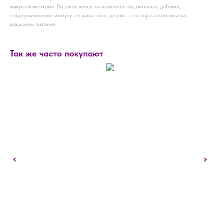
микроэлементами. Высокое качество компонентов, активные добавки,
поддерживающие иммунитет животного, делают этот корм оптимальным
рационам питания.
Так же часто покупают