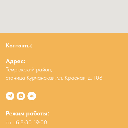
Контакты:
Адрес:
Темрюкский район,
станица Курчанская, ул. Красная, д. 108
Режим работы:
пн-сб 8:30-19:00