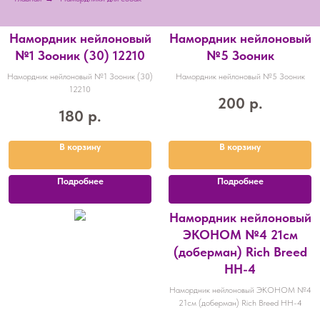
Намордник нейлоновый
Намордник нейлоновый
№1 Зооник (30) 12210
№5 Зооник
Намордник нейлоновый №1 Зооник (30)
Намордник нейлоновый №5 Зооник
12210
200
р.
180
р.
В корзину
В корзину
Подробнее
Подробнее
Намордник нейлоновый
ЭКОНОМ №4 21см
(доберман) Rich Breed
НН-4
Намордник нейлоновый ЭКОНОМ №4
21см (доберман) Rich Breed НН-4