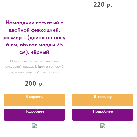
220
р.
Намордник сетчатый с
двойной фиксацией,
размер L (длина по носу
6 см, обхват морды 25
см), чёрный
Намордник сетчатый с двойной
фиксацией, размер L (длина по носу 6
см, обхват морды 25 см), чёрный
200
р.
В корзину
В корзину
Подробнее
Подробнее