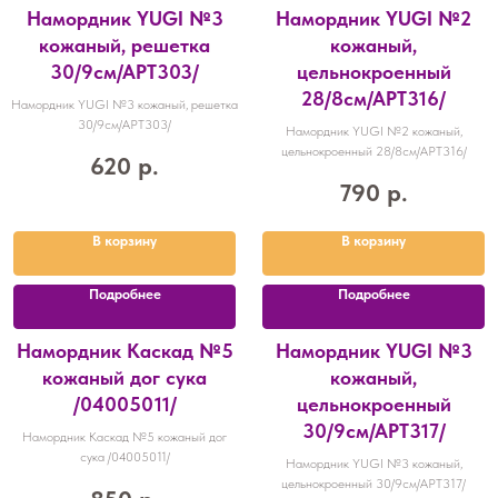
Намордник YUGI №3
Намордник YUGI №2
кожаный, решетка
кожаный,
30/9см/АРТ303/
цельнокроенный
28/8см/АРТ316/
Намордник YUGI №3 кожаный, решетка
30/9см/АРТ303/
Намордник YUGI №2 кожаный,
цельнокроенный 28/8см/АРТ316/
620
р.
790
р.
В корзину
В корзину
Подробнее
Подробнее
Намордник Каскад №5
Намордник YUGI №3
кожаный дог сука
кожаный,
/04005011/
цельнокроенный
30/9см/АРТ317/
Намордник Каскад №5 кожаный дог
сука /04005011/
Намордник YUGI №3 кожаный,
цельнокроенный 30/9см/АРТ317/