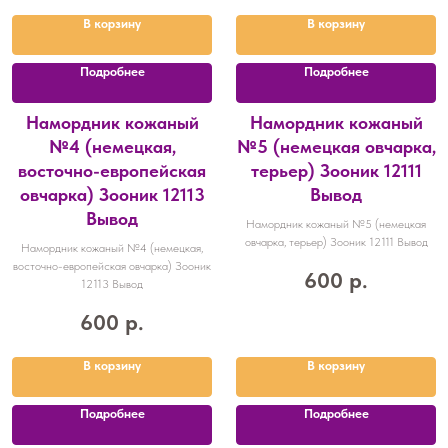
В корзину
В корзину
Подробнее
Подробнее
Намордник кожаный
Намордник кожаный
№4 (немецкая,
№5 (немецкая овчарка,
восточно-европейская
терьер) Зооник 12111
овчарка) Зооник 12113
Вывод
Вывод
Намордник кожаный №5 (немецкая
овчарка, терьер) Зооник 12111 Вывод
Намордник кожаный №4 (немецкая,
восточно-европейская овчарка) Зооник
600
р.
12113 Вывод
600
р.
В корзину
В корзину
Подробнее
Подробнее