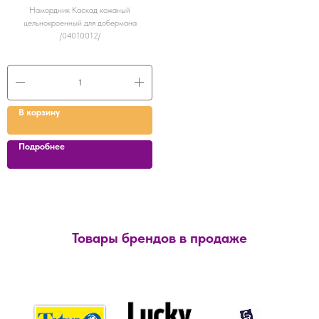
Намордник Каскад кожаный
цельнокроенный для добермана
/04010012/
В корзину
Подробнее
Товары брендов в продаже