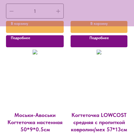
В корзину
В корзину
Подробнее
Подробнее
Моськи-Авоськи
Когтеточка LOWCOST
Когтеточка настенная
средняя с пропиткой
50*9*0.5см
ковролин/мех 57*13см