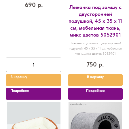
690
р.
Лежанка под замшу с
двусторонней
подушкой, 45 х 35 х 11
см, мебельная ткань,
микс цветов 5052901
Лежанка под замшу с двусторонней
подушкой, 45 х 35 х 11 см, мебельная
ткань, микс цветов 5052901
750
р.
В корзину
В корзину
Подробнее
Подробнее