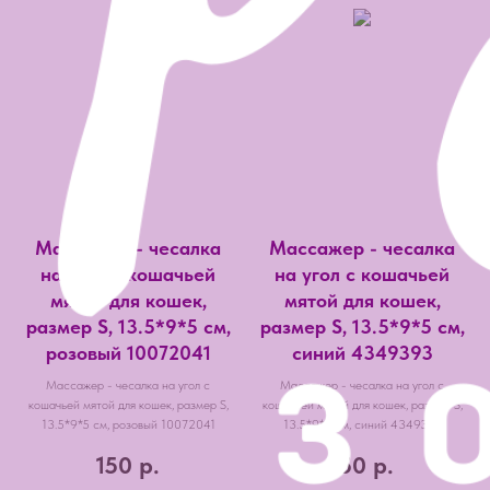
Массажер - чесалка
Массажер - чесалка
на угол с кошачьей
на угол с кошачьей
мятой для кошек,
мятой для кошек,
размер S, 13.5*9*5 см,
размер S, 13.5*9*5 см,
розовый 10072041
синий 4349393
Массажер - чесалка на угол с
Массажер - чесалка на угол с
кошачьей мятой для кошек, размер S,
кошачьей мятой для кошек, размер S,
13.5*9*5 см, розовый 10072041
13.5*9*5 см, синий 4349393
150
р.
150
р.