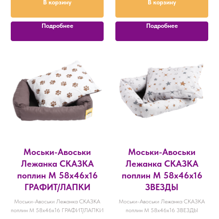
В корзину
В корзину
Подробнее
Подробнее
Моськи-Авоськи
Моськи-Авоськи
Лежанка СКАЗКА
Лежанка СКАЗКА
поплин M 58х46х16
поплин M 58х46х16
ГРАФИТ/ЛАПКИ
ЗВЕЗДЫ
Моськи-Авоськи Лежанка СКАЗКА
Моськи-Авоськи Лежанка СКАЗКА
поплин M 58х46х16 ГРАФИТ/ЛАПКИ
поплин M 58х46х16 ЗВЕЗДЫ