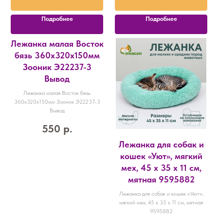
Подробнее
Подробнее
Лежанка малая Восток
бязь 360х320х150мм
Зооник Э22237-3
Вывод
Лежанка малая Восток бязь
360х320х150мм Зооник Э22237-3
Вывод
550
р.
Лежанка для собак и
кошек «Уют», мягкий
мех, 45 х 35 х 11 см,
мятная 9595882
Лежанка для собак и кошек «Уют»,
мягкий мех, 45 х 35 х 11 см, мятная
9595882