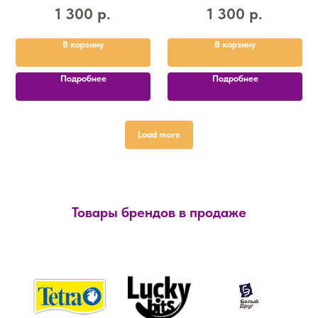
1 300
р.
1 300
р.
В корзину
В корзину
Подробнее
Подробнее
Load more
Товары брендов в продаже