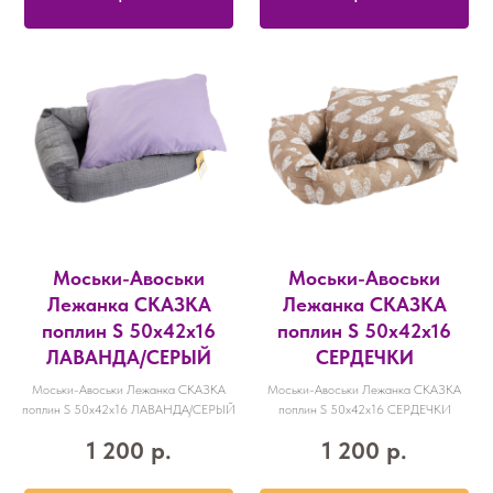
Моськи-Авоськи
Моськи-Авоськи
Лежанка СКАЗКА
Лежанка СКАЗКА
поплин S 50х42х16
поплин S 50х42х16
ЛАВАНДА/СЕРЫЙ
СЕРДЕЧКИ
Моськи-Авоськи Лежанка СКАЗКА
Моськи-Авоськи Лежанка СКАЗКА
поплин S 50х42х16 ЛАВАНДА/СЕРЫЙ
поплин S 50х42х16 СЕРДЕЧКИ
1 200
р.
1 200
р.