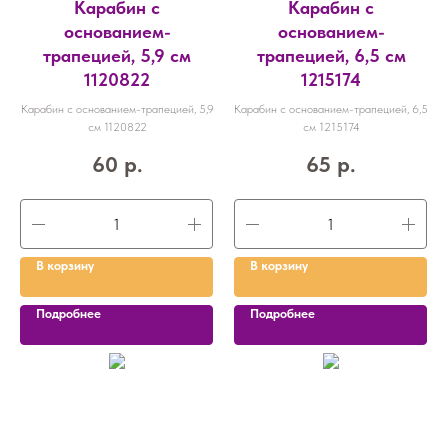
Карабин с
Карабин с
основанием-
основанием-
трапецией, 5,9 см
трапецией, 6,5 см
1120822
1215174
Карабин с основанием-трапецией, 5,9
Карабин с основанием-трапецией, 6,5
см 1120822
см 1215174
60
р.
65
р.
В корзину
В корзину
Подробнее
Подробнее