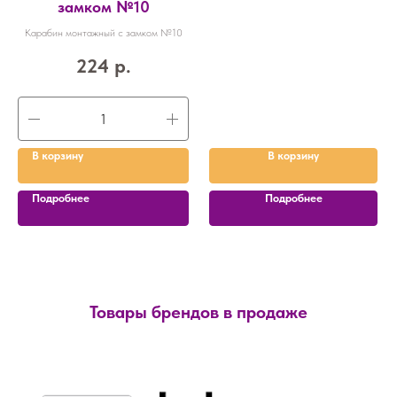
замком №10
Карабин монтажный с замком №10
224
р.
В корзину
В корзину
Подробнее
Подробнее
Товары брендов в продаже