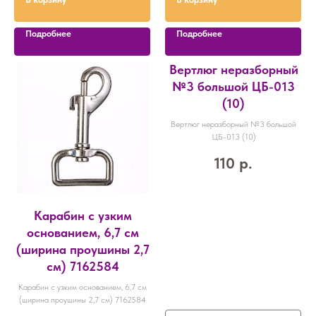
Подробнее
Подробнее
Вертлюг неразборный
№3 большой ЦБ-013
(10)
Вертлюг неразборный №3 большой
ЦБ-013 (10)
110
р.
Карабин с узким
основанием, 6,7 см
(ширина проушины 2,7
см) 7162584
Карабин с узким основанием, 6,7 см
(ширина проушины 2,7 см) 7162584