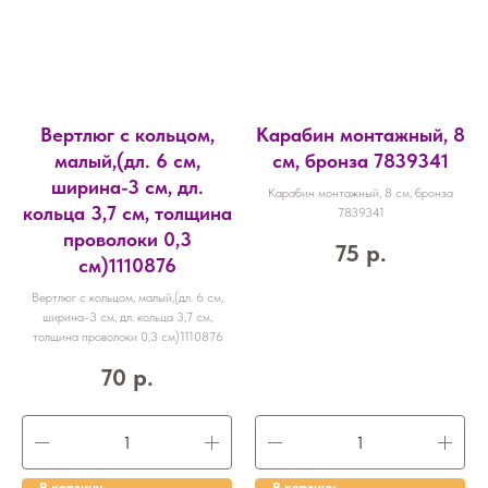
Вертлюг с кольцом,
Карабин монтажный, 8
малый,(дл. 6 см,
см, бронза 7839341
ширина-3 см, дл.
Карабин монтажный, 8 см, бронза
кольца 3,7 см, толщина
7839341
проволоки 0,3
75
р.
см)1110876
Вертлюг с кольцом, малый,(дл. 6 см,
ширина-3 см, дл. кольца 3,7 см,
толщина проволоки 0,3 см)1110876
70
р.
В корзину
В корзину