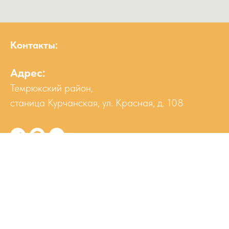
Контакты:
Адрес:
Темрюкский район,
станица Курчанская, ул. Красная, д. 108
Режим работы:
пн-сб 8:30-19:00
вс 8:30-18:00