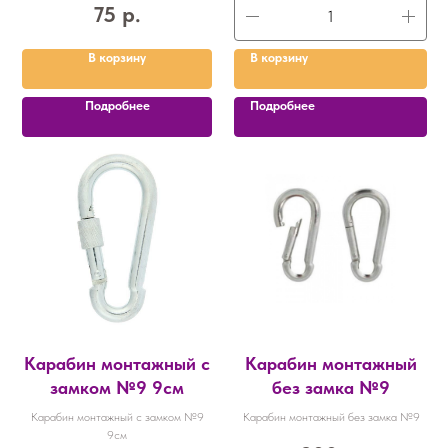
75
р.
В корзину
В корзину
Подробнее
Подробнее
Карабин монтажный с
Карабин монтажный
замком №9 9см
без замка №9
Карабин монтажный с замком №9
Карабин монтажный без замка №9
9см