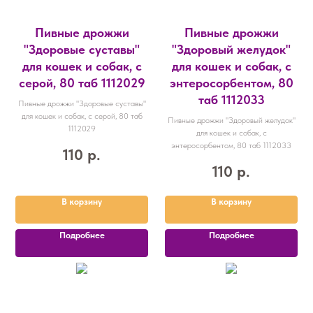
Пивные дрожжи
Пивные дрожжи
"Здоровые суставы"
"Здоровый желудок"
для кошек и собак, с
для кошек и собак, с
серой, 80 таб 1112029
энтеросорбентом, 80
таб 1112033
Пивные дрожжи "Здоровые суставы"
для кошек и собак, с серой, 80 таб
Пивные дрожжи "Здоровый желудок"
1112029
для кошек и собак, с
энтеросорбентом, 80 таб 1112033
110
р.
110
р.
В корзину
В корзину
Подробнее
Подробнее