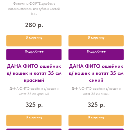
Фитомины ФОРТЕ д/собак с
фитокомплексом для зубов и костей
100г
280
р.
В корзину
В корзину
Подробнее
Подробнее
ДАНА ФИТО ошейник
ДАНА ФИТО ошейник
д/ кошек и котят 35 см
д/ кошек и котят 35 см
красный
синий
ДАНА ФИТО ошейник д/ кошек и
ДАНА ФИТО ошейник д/ кошек и
котят 35 см красный
котят 35 см синий
325
р.
325
р.
В корзину
В корзину