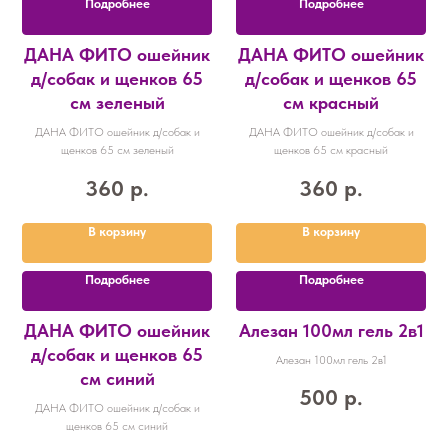
Подробнее
Подробнее
ДАНА ФИТО ошейник
ДАНА ФИТО ошейник
д/собак и щенков 65
д/собак и щенков 65
см зеленый
см красный
ДАНА ФИТО ошейник д/собак и
ДАНА ФИТО ошейник д/собак и
щенков 65 см зеленый
щенков 65 см красный
360
р.
360
р.
В корзину
В корзину
Подробнее
Подробнее
ДАНА ФИТО ошейник
Алезан 100мл гель 2в1
д/собак и щенков 65
Алезан 100мл гель 2в1
см синий
500
р.
ДАНА ФИТО ошейник д/собак и
щенков 65 см синий