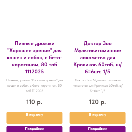
Пивные дрожжи
Доктор Зоо
"Хорошее зрение" для
Мультивитаминное
кошек и собак, с бета-
лакомство для
каротином, 80 таб
Кроликов 60таб. ш/
1112025
б=6шт. 1/5
Пивные дрожжи "Хорошее зрение" для
Доктор Зоо Мультивитаминное
кошек и собак, с бета-каротином, 80
лакомство для Кроликов 60таб. ш/
таб 1112025
б=6шт. 1/5
110
р.
120
р.
В корзину
В корзину
Подробнее
Подробнее