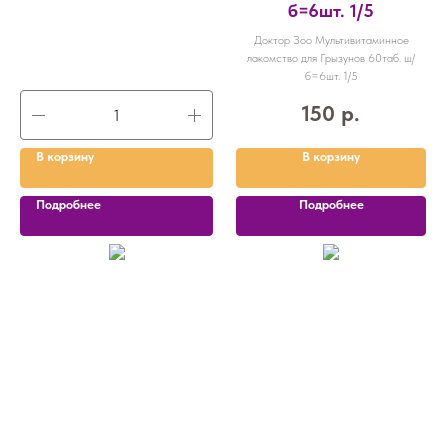
б=6шт. 1/5
Доктор Зоо Мультивитаминное
лакомство для Грызунов 60таб. ш/
б=6шт. 1/5
150
р.
В корзину
В корзину
Подробнее
Подробнее