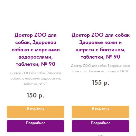
Доктор ZOO для
Доктор ZOO для собак
собак, Здоровая
Здоровье кожи и
собака с морскими
шерсти с биотином,
водорослями,
таблетки, № 90
таблетки, № 90
Доктор ZOO для собак Здоровье кожи
и шерсти с биотином, таблетки, № 90
Доктор ZOO для собак, Здоровая
собака с морскими водорослями,
155
р.
таблетки, № 90
150
р.
В корзину
В корзину
Подробнее
Подробнее