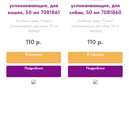
успокаивающие, для
успокаивающие, для
кошек, 50 мл 7081861
собак, 50 мл 7081860
Лечебные травы "Пижон"
Лечебные травы "Пижон"
успокаивающие, для кошек, 50 мл
успокаивающие, для собак, 50 мл
7081861
7081860
110
р.
110
р.
В корзину
В корзину
Подробнее
Подробнее