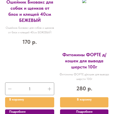
Ошейник Биовакс для
собак и щенков от
блох и клещей 40см
БЕЖЕВЫЙ
Ошейник Биовакс для собак и щенков
от блох и клещей 40см БЕЖЕВЫЙ
170
р.
Фитомины ФОРТЕ д/
кошек для вывода
шерсти 100г
Фитомины ФОРТЕ д/кошек для вывода
шерсти 100г
280
р.
В корзину
В корзину
Подробнее
Подробнее