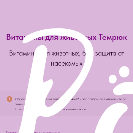
Витамины для животных Темрюк
Витамины для животных, био защита от
насекомых
Обращайте внимание на лейбл
"выгодно" -
это товары со скидкой или по
акции.
Если Вам нужен раздел с бытовой химией он тут
Главная
→
Витамины для животных