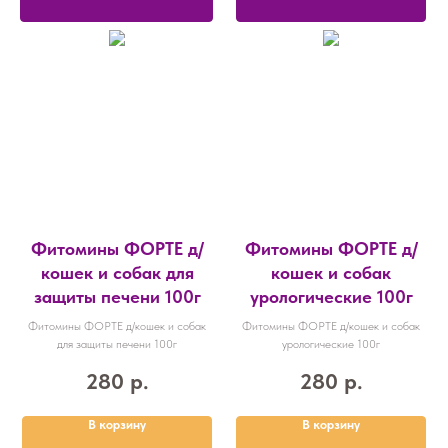
Фитомины ФОРТЕ д/
Фитомины ФОРТЕ д/
кошек и собак для
кошек и собак
защиты печени 100г
урологические 100г
Фитомины ФОРТЕ д/кошек и собак
Фитомины ФОРТЕ д/кошек и собак
для защиты печени 100г
урологические 100г
280
р.
280
р.
В корзину
В корзину