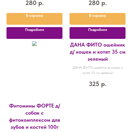
280
р.
280
р.
В корзину
В корзину
Подробнее
Подробнее
ДАНА ФИТО ошейник
д/ кошек и котят 35 см
зеленый
ДАНА ФИТО ошейник д/ кошек и
котят 35 см зеленый
325
р.
Фитомины ФОРТЕ д/
собак с
фитокомплексом для
зубов и костей 100г