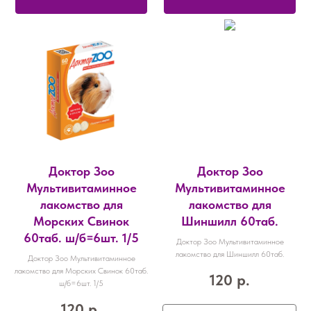
Доктор Зоо
Доктор Зоо
Мультивитаминное
Мультивитаминное
лакомство для
лакомство для
Морских Свинок
Шиншилл 60таб.
60таб. ш/б=6шт. 1/5
Доктор Зоо Мультивитаминное
лакомство для Шиншилл 60таб.
Доктор Зоо Мультивитаминное
лакомство для Морских Свинок 60таб.
120
р.
ш/б=6шт. 1/5
120
р.