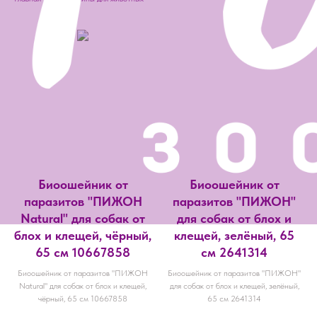
Биоошейник от
Биоошейник от
паразитов "ПИЖОН
паразитов "ПИЖОН"
Natural" для собак от
для собак от блох и
блох и клещей, чёрный,
клещей, зелёный, 65
65 см 10667858
см 2641314
Биоошейник от паразитов "ПИЖОН
Биоошейник от паразитов "ПИЖОН"
Natural" для собак от блох и клещей,
для собак от блох и клещей, зелёный,
чёрный, 65 см 10667858
65 см 2641314