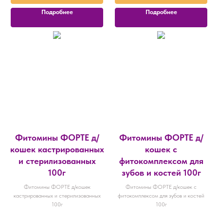
Подробнее
Подробнее
Фитомины ФОРТЕ д/
Фитомины ФОРТЕ д/
кошек кастрированных
кошек с
и стерилизованных
фитокомплексом для
100г
зубов и костей 100г
Фитомины ФОРТЕ д/кошек
Фитомины ФОРТЕ д/кошек с
кастрированных и стерилизованных
фитокомплексом для зубов и костей
100г
100г