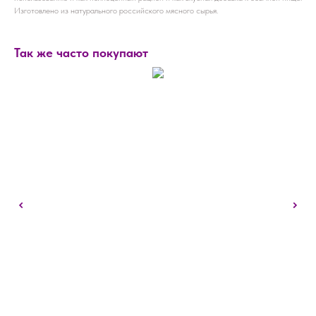
Изготовлено из натурального российского мясного сырья.
Так же часто покупают