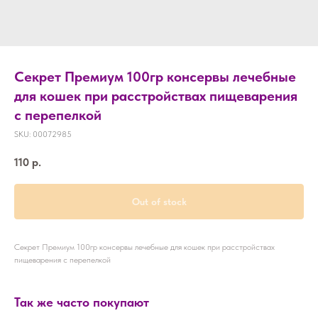
Секрет Премиум 100гр консервы лечебные
для кошек при расстройствах пищеварения
с перепелкой
SKU:
00072985
110
р.
Out of stock
Секрет Премиум 100гр консервы лечебные для кошек при расстройствах
пищеварения с перепелкой
Так же часто покупают