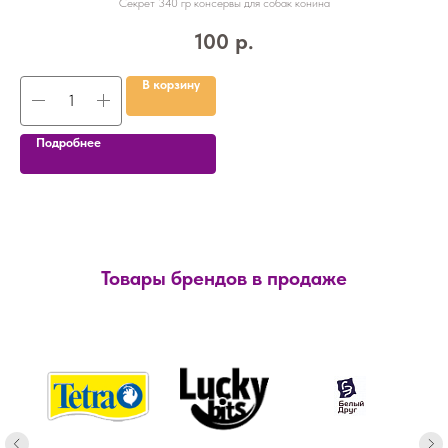
Секрет 340 гр консервы для собак конина
100
р.
В корзину
Подробнее
Товары брендов в продаже