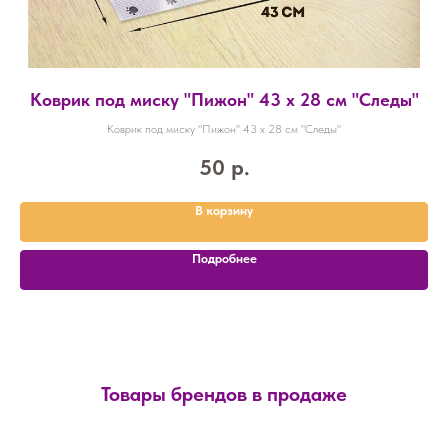
Коврик под миску "Пижон" 43 х 28 см "Следы"
Коврик под миску "Пижон" 43 х 28 см "Следы"
50
р.
В корзину
Подробнее
Товары брендов в продаже