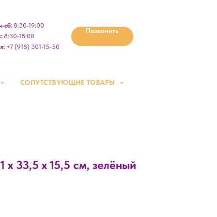
-сб:
8:30-19:00
Позвонить
:
8:30-18:00
л:
+7 (918) 301-15-50
СОПУТСТВУЮЩИЕ ТОВАРЫ
1 х 33,5 х 15,5 см, зелёный