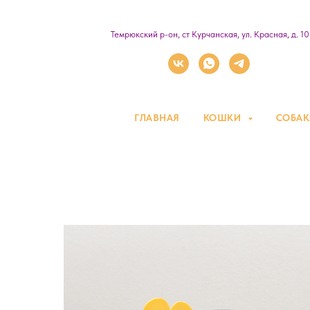
Темрюкский р-он, ст Курчанская, ул. Красная, д. 1
ГЛАВНАЯ
КОШКИ
СОБА