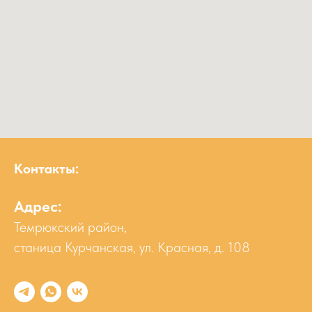
Контакты:
Адрес:
Темрюкский район,
станица Курчанская, ул. Красная, д. 108