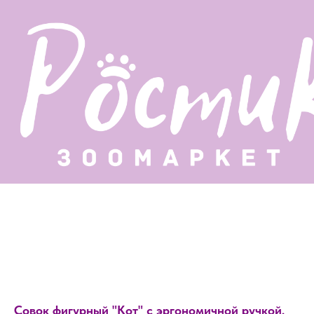
Совок фигурный "Кот" с эргономичной ручкой,