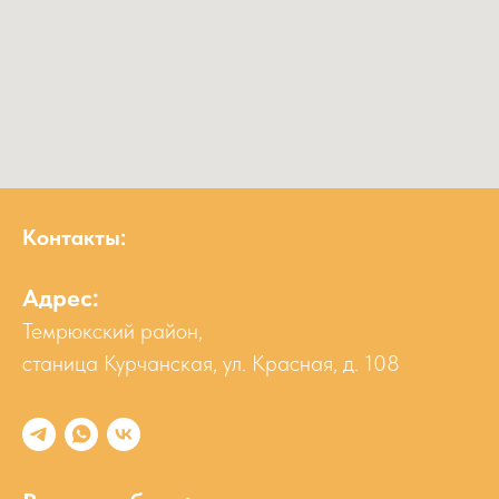
Контакты:
Адрес:
Темрюкский район,
станица Курчанская, ул. Красная, д. 108