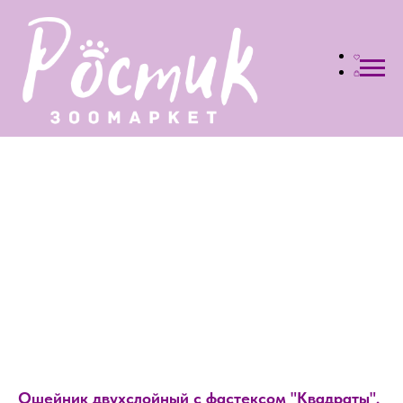
Ошейник двухслойный с фастексом "Квадраты",