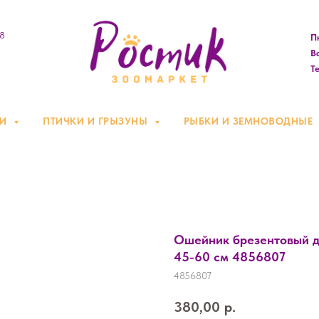
08
Пн
Вс
Те
КИ
ПТИЧКИ И ГРЫЗУНЫ
РЫБКИ И ЗЕМНОВОДНЫЕ
Ошейник брезентовый д
45-60 см 4856807
4856807
380,00
р.