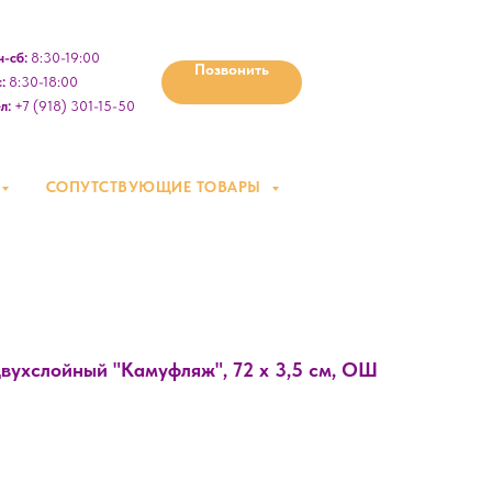
-сб:
8:30-19:00
Позвонить
:
8:30-18:00
л:
+7 (918) 301-15-50
СОПУТСТВУЮЩИЕ ТОВАРЫ
вухслойный "Камуфляж", 72 х 3,5 см, ОШ