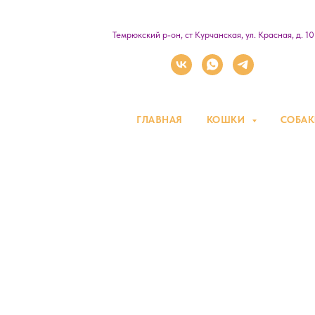
Темрюкский р-он, ст Курчанская, ул. Красная, д. 1
ГЛАВНАЯ
КОШКИ
СОБА