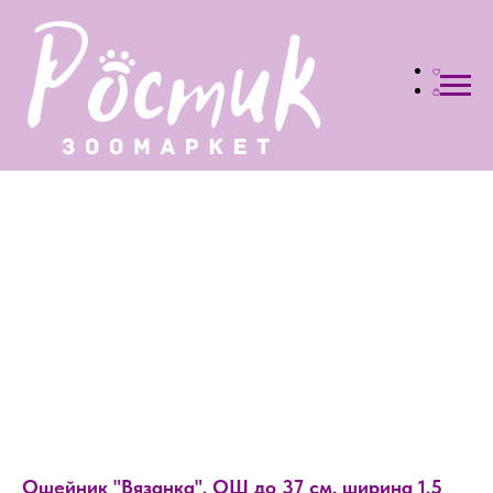
Ошейник "Вязанка", ОШ до 37 см, ширина 1,5