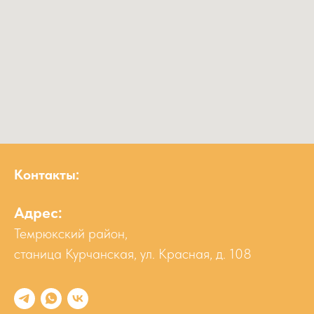
Контакты:
Адрес:
Темрюкский район,
станица Курчанская, ул. Красная, д. 108