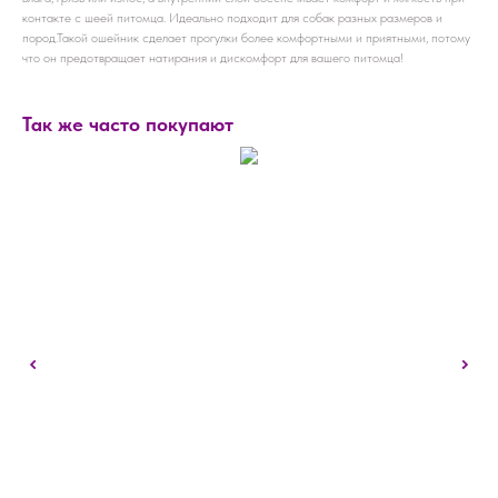
контакте с шеей питомца. Идеально подходит для собак разных размеров и
пород.Такой ошейник сделает прогулки более комфортными и приятными, потому
что он предотвращает натирания и дискомфорт для вашего питомца!
Так же часто покупают