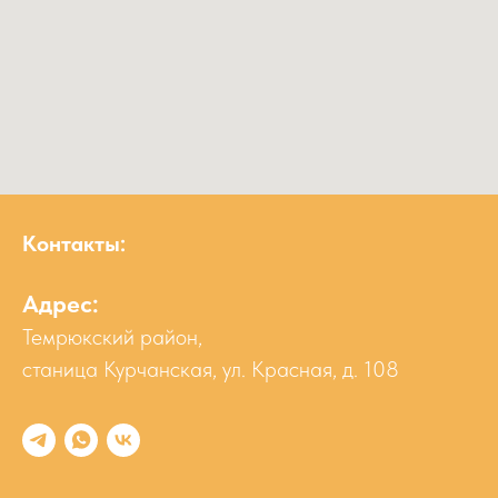
Контакты:
Адрес:
Темрюкский район,
станица Курчанская, ул. Красная, д. 108