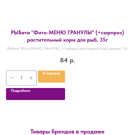
РЫБята "Фито-МЕНЮ ГРАНУЛЫ" (+сюрприз)
растительный корм для рыб, 35г
РЫБята "Фито-МЕНЮ ГРАНУЛЫ" (+сюрприз) растительный корм для рыб, 35г
84
р.
В корзину
Подробнее
Товары брендов в продаже