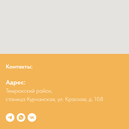
Контакты:
Адрес:
Темрюкский район,
станица Курчанская, ул. Красная, д. 108