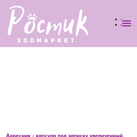
Адресник - капсула под записку увеличенный,