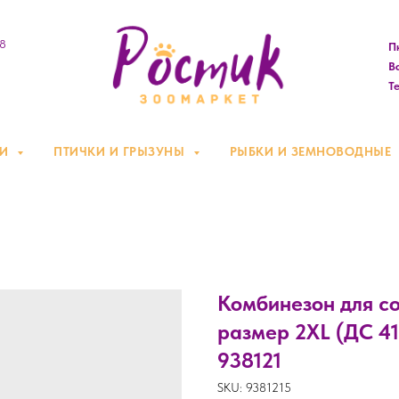
08
Пн
Вс
Те
КИ
ПТИЧКИ И ГРЫЗУНЫ
РЫБКИ И ЗЕМНОВОДНЫЕ
Комбинезон для со
размер 2ХL (ДС 41
938121
SKU:
9381215