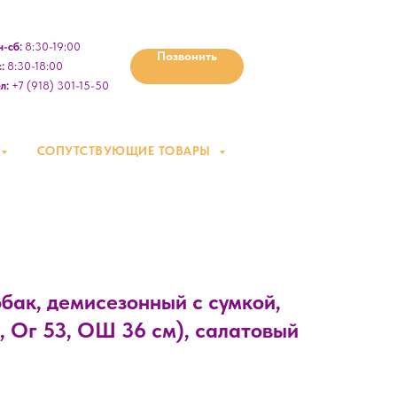
-сб:
8:30-19:00
Позвонить
:
8:30-18:00
л:
+7 (918) 301-15-50
СОПУТСТВУЮЩИЕ ТОВАРЫ
бак, демисезонный с сумкой,
, Ог 53, ОШ 36 см), салатовый