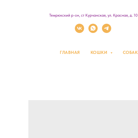
Темрюкский р-он, ст Курчанская, ул. Красная, д. 1
ГЛАВНАЯ
КОШКИ
СОБА