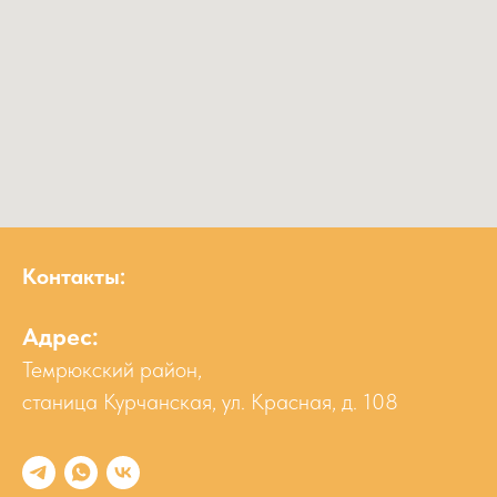
Контакты:
Адрес:
Темрюкский район,
станица Курчанская, ул. Красная, д. 108