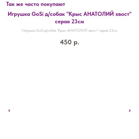
Так же часто покупают
Игрушка GoSi д/собак "Крыс АНАТОЛИЙ хвост"
серая 23см
Игрушка GoSi д/собак "Крыс АНАТОЛИЙ хвост" серая 23см
450
р.