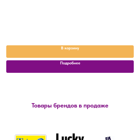
Мо
В корзину
Подробнее
Товары брендов в продаже