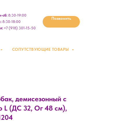
-сб:
8:30-19:00
Позвонить
:
8:30-18:00
л:
+7 (918) 301-15-50
СОПУТСТВУЮЩИЕ ТОВАРЫ
обак, демисезонный с
 L (ДС 32, Ог 48 см),
1204