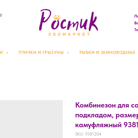
08
Пн
Вс
Те
КИ
ПТИЧКИ И ГРЫЗУНЫ
РЫБКИ И ЗЕМНОВОДНЫЕ
Комбинезон для с
подкладом, размер
камуфляжный 938
SKU:
9381204