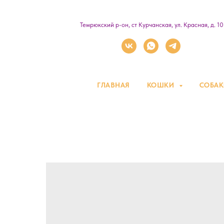
Темрюкский р-он, ст Курчанская, ул. Красная, д. 1
ГЛАВНАЯ
КОШКИ
СОБА