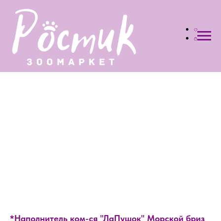
*Наполнитель ком-ся "ЛаПушок" Морской бриз