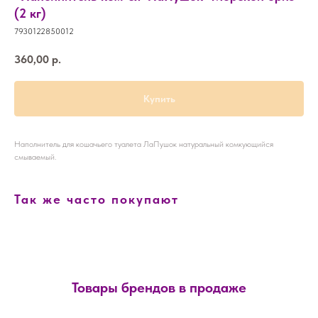
(2 кг)
7930122850012
360,00
р.
Купить
Наполнитель для кошачьего туалета ЛаПушок натуральный комкующийся
смываемый.
Так же часто покупают
Товары брендов в продаже