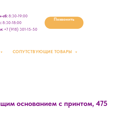
-сб:
8:30-19:00
Позвонить
:
8:30-18:00
л:
+7 (918) 301-15-50
СОПУТСТВУЮЩИЕ ТОВАРЫ
ящим основанием с принтом, 475