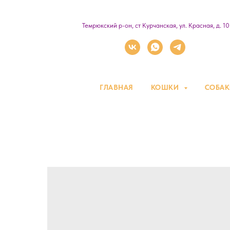
Темрюкский р-он, ст Курчанская, ул. Красная, д. 1
ГЛАВНАЯ
КОШКИ
СОБА