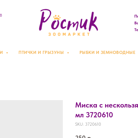
08
Пн
Вс
Те
КИ
ПТИЧКИ И ГРЫЗУНЫ
РЫБКИ И ЗЕМНОВОДНЫЕ
Миска с нескольз
мл 3720610
SKU:
3720610
250
р.