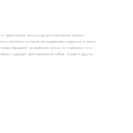
й и практичный аксессуар для кормления вашего
ного металла, который не подвержен коррозии и легко
 предотвращает скольжение миски по поверхности и
ально подходит для кормления собак, кошек и других