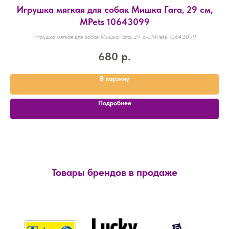
Игрушка мягкая для собак Мишка Гага, 29 см,
MPets 10643099
Игрушка мягкая для собак Мишка Гага, 29 см, MPets 10643099
680
р.
В корзину
Подробнее
Товары брендов в продаже