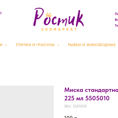
08
Пн
Вс
Те
КИ
ПТИЧКИ И ГРЫЗУНЫ
РЫБКИ И ЗЕМНОВОДНЫЕ
Миска стандартная
225 мл 5505010
SKU:
5505010
100
р.