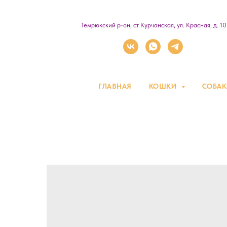
Темрюкский р-он, ст Курчанская, ул. Красная, д. 1
ГЛАВНАЯ
КОШКИ
СОБА