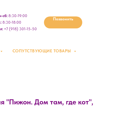
-сб:
8:30-19:00
Позвонить
:
8:30-18:00
л:
+7 (918) 301-15-50
СОПУТСТВУЮЩИЕ ТОВАРЫ
 "Пижон. Дом там, где кот",