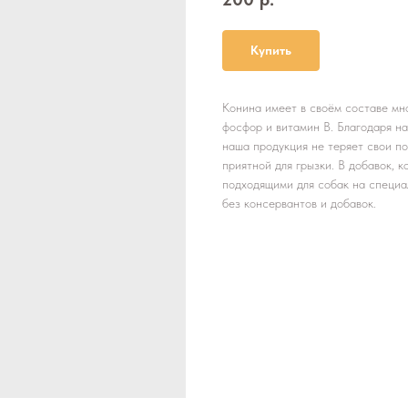
Купить
Конина имеет в своём составе мно
фосфор и витамин В. Благодаря на
наша продукция не теряет свои по
приятной для грызки. В добавок, 
подходящими для собак на специа
без консервантов и добавок.