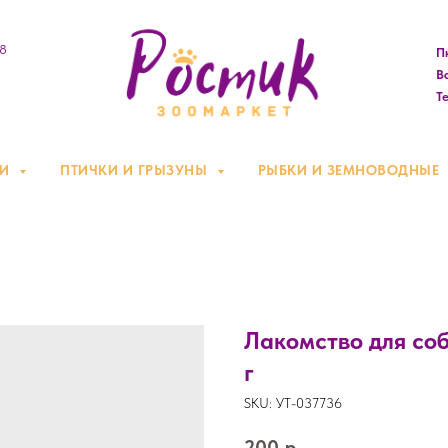
08
Пн
Вс
Те
КИ
ПТИЧКИ И ГРЫЗУНЫ
РЫБКИ И ЗЕМНОВОДНЫЕ
Лакомство для соб
г
SKU:
УТ-037736
200
р.