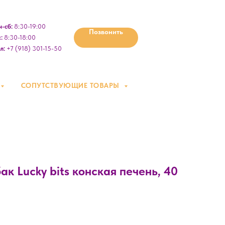
-сб:
8:30-19:00
Позвонить
:
8:30-18:00
л:
+7 (918) 301-15-50
СОПУТСТВУЮЩИЕ ТОВАРЫ
ак Lucky bits конская печень, 40