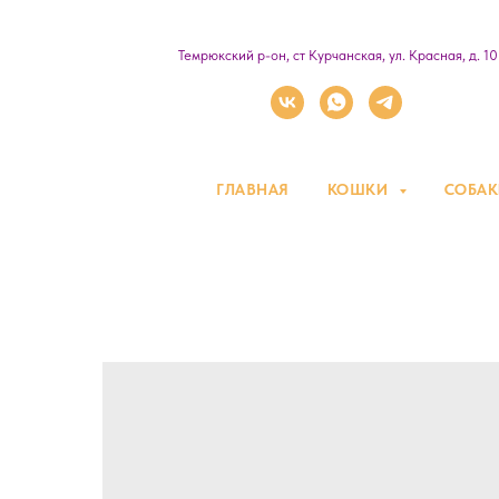
Темрюкский р-он, ст Курчанская, ул. Красная, д. 1
ГЛАВНАЯ
КОШКИ
СОБА