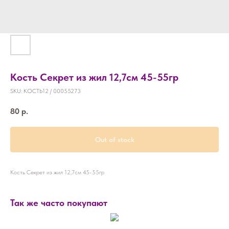
Кость Секрет из жил 12,7см 45-55гр
SKU:
КОСТЬ12 / 00055273
80
р.
Out of stock
Кость Секрет из жил 12,7см 45-55гр
Так же часто покупают