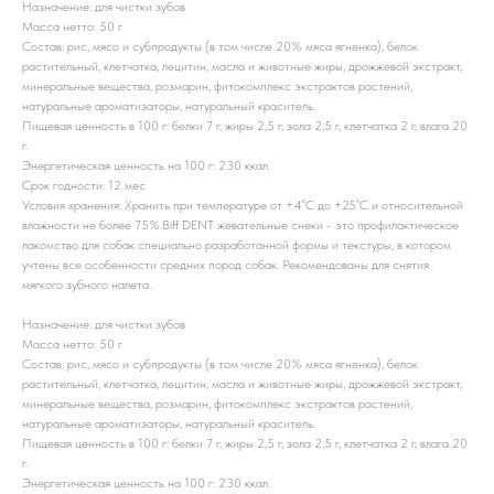
Назначение: для чистки зубов
Масса нетто: 50 г
Состав: рис, мясо и субпродукты (в том числе 20% мяса ягненка), белок
растительный, клетчатка, лецитин, масла и животные жиры, дрожжевой экстракт,
минеральные вещества, розмарин, фитокомплекс экстрактов растений,
натуральные ароматизаторы, натуральный краситель.
Пищевая ценность в 100 г: белки 7 г, жиры 2,5 г, зола 2,5 г, клетчатка 2 г, влага 20
г.
Энергетическая ценность на 100 г: 230 ккал.
Срок годности: 12 мес
Условия хранения: Хранить при температуре от +4˚С до +25˚С и относительной
влажности не более 75%.Biff DENT жевательные снеки - это профилактическое
лакомство для собак специально разработанной формы и текстуры, в котором
учтены все особенности средних пород собак. Рекомендованы для снятия
мягкого зубного налета.
Назначение: для чистки зубов
Масса нетто: 50 г
Состав: рис, мясо и субпродукты (в том числе 20% мяса ягненка), белок
растительный, клетчатка, лецитин, масла и животные жиры, дрожжевой экстракт,
минеральные вещества, розмарин, фитокомплекс экстрактов растений,
натуральные ароматизаторы, натуральный краситель.
Пищевая ценность в 100 г: белки 7 г, жиры 2,5 г, зола 2,5 г, клетчатка 2 г, влага 20
г.
Энергетическая ценность на 100 г: 230 ккал.