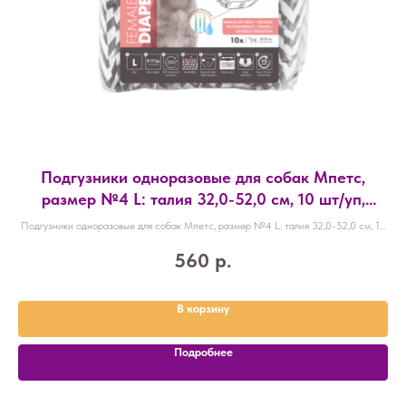
Подгузники одноразовые для собак Мпетс,
размер №4 L: талия 32,0-52,0 см, 10 шт/уп,
MPets, 10116899
Подгузники одноразовые для собак Мпетс, размер №4 L: талия 32,0-52,0 см, 10
шт/уп, MPets, 10116899
560
р.
В корзину
Подробнее