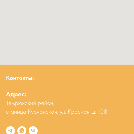
Контакты:
Адрес:
Темрюкский район,
станица Курчанская, ул. Красная, д. 108