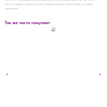
массы поедаемго корма за сутки. Нельзя заменять лакомствами основное
кормление!
Так же часто покупают