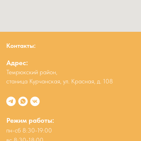
Контакты:
Адрес:
Темрюкский район,
станица Курчанская, ул. Красная, д. 108
Режим работы:
пн-сб 8:30-19:00
вс 8:30-18:00