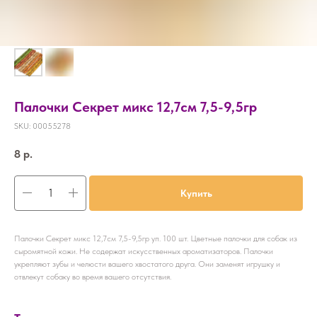
Палочки Секрет микс 12,7см 7,5-9,5гр
SKU:
00055278
8
р.
Купить
Палочки Секрет микс 12,7см 7,5-9,5гр уп. 100 шт. Цветные палочки для собак из
сыромятной кожи. Не содержат искусственных ароматизаторов. Палочки
укрепляют зубы и челюсти вашего хвостатого друга. Они заменят игрушку и
отвлекут собаку во время вашего отсутствия.