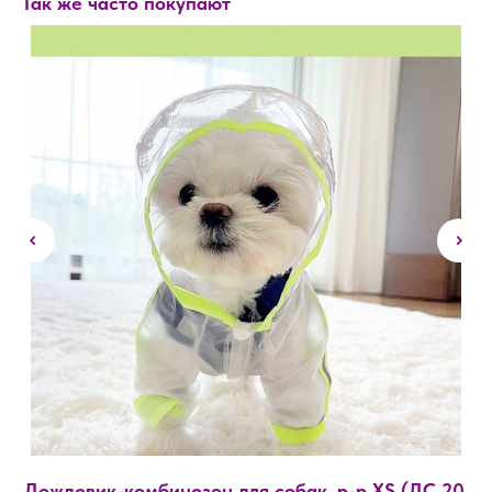
Так же часто покупают
Дождевик-комбинезон для собак, р-р XS (ДС 20,