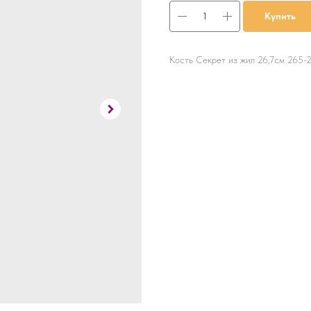
Купить
Кость Секрет из жил 26,7см 265-