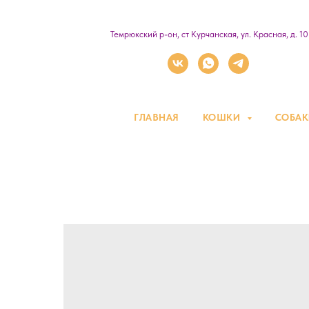
Темрюкский р-он, ст Курчанская, ул. Красная, д. 1
ГЛАВНАЯ
КОШКИ
СОБА