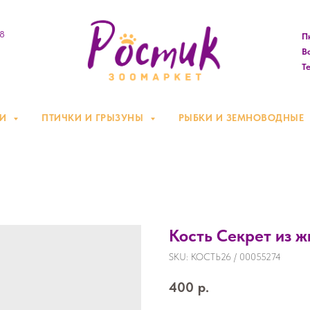
08
Пн
Вс
Те
КИ
ПТИЧКИ И ГРЫЗУНЫ
РЫБКИ И ЗЕМНОВОДНЫЕ
Кость Секрет из ж
SKU:
КОСТЬ26 / 00055274
400
р.