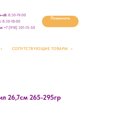
-сб:
8:30-19:00
Позвонить
:
8:30-18:00
л:
+7 (918) 301-15-50
СОПУТСТВУЮЩИЕ ТОВАРЫ
ил 26,7см 265-295гр