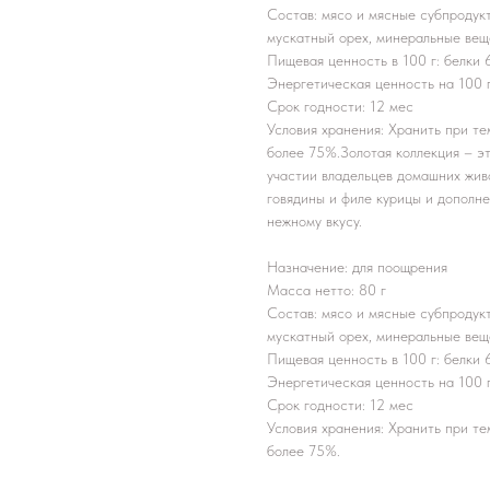
Состав: мясо и мясные субпродукт
мускатный орех, минеральные вещ
Пищевая ценность в 100 г: белки 62 
Энергетическая ценность на 100 г
Срок годности: 12 мес
Условия хранения: Хранить при т
более 75%.Золотая коллекция – эт
участии владельцев домашних жив
говядины и филе курицы и дополн
нежному вкусу.
Назначение: для поощрения
Масса нетто: 80 г
Состав: мясо и мясные субпродукт
мускатный орех, минеральные вещ
Пищевая ценность в 100 г: белки 62 
Энергетическая ценность на 100 г
Срок годности: 12 мес
Условия хранения: Хранить при т
более 75%.