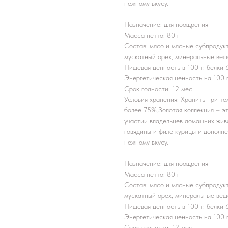
нежному вкусу.
Назначение: для поощрения
Масса нетто: 80 г
Состав: мясо и мясные субпродукт
мускатный орех, минеральные вещ
Пищевая ценность в 100 г: белки 62 
Энергетическая ценность на 100 г
Срок годности: 12 мес
Условия хранения: Хранить при т
более 75%.Золотая коллекция – эт
участии владельцев домашних жив
говядины и филе курицы и дополн
нежному вкусу.
Назначение: для поощрения
Масса нетто: 80 г
Состав: мясо и мясные субпродукт
мускатный орех, минеральные вещ
Пищевая ценность в 100 г: белки 62 
Энергетическая ценность на 100 г
Срок годности: 12 мес