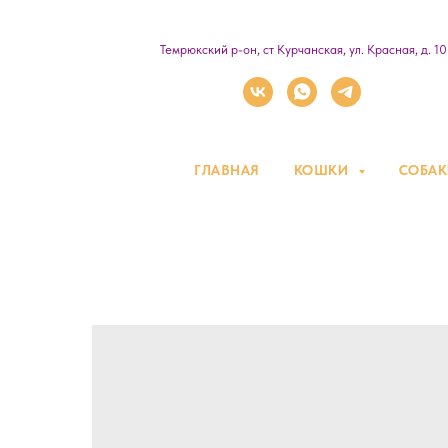
Темрюкский р-он, ст Курчанская, ул. Красная, д. 1
ГЛАВНАЯ
КОШКИ
СОБА