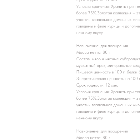
Условия хранения: Хранить при т
более 75%.Золотая коллекция – эт
участии владельцев домашних жив
говядины и филе курицы и дополн
нежному вкусу.
Назначение: для поощрения
Масса нетто: 80 г
Состав: мясо и мясные субпродукт
мускатный орех, минеральные вещ
Пищевая ценность в 100 г: белки 62 
Энергетическая ценность на 100 г
Срок годности: 12 мес
Условия хранения: Хранить при т
более 75%.Золотая коллекция – эт
участии владельцев домашних жив
говядины и филе курицы и дополн
нежному вкусу.
Назначение: для поощрения
Масса нетто: 80 г