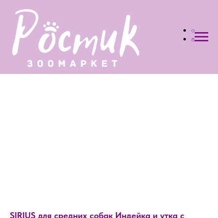
SIRIUS для средних собак Индейка и утка с