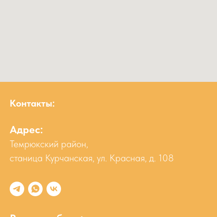
Контакты:
Адрес:
Темрюкский район,
станица Курчанская, ул. Красная, д. 108