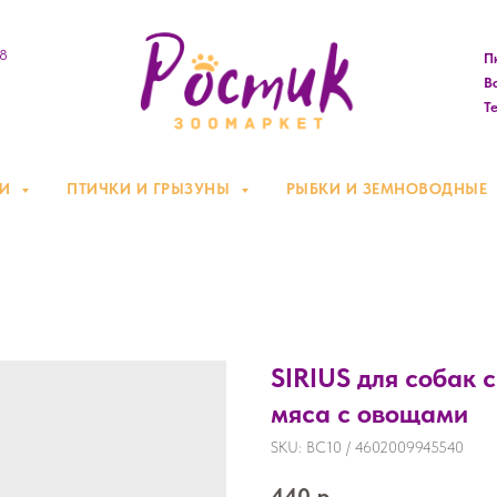
08
Пн
Вс
Те
КИ
ПТИЧКИ И ГРЫЗУНЫ
РЫБКИ И ЗЕМНОВОДНЫЕ
SIRIUS для собак 
мяса с овощами
SKU:
ВС10 / 4602009945540
440
р.