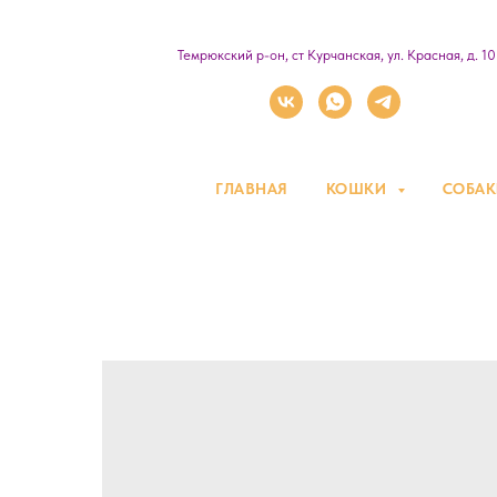
Темрюкский р-он, ст Курчанская, ул. Красная, д. 1
ГЛАВНАЯ
КОШКИ
СОБА