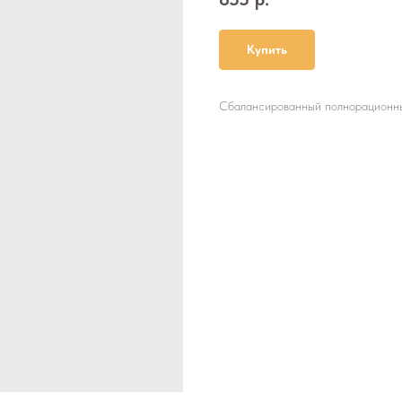
Купить
Сбалансированный полнорационны