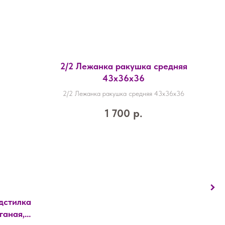
2/2 Лежанка ракушка средняя
43х36х36
2/2 Лежанка ракушка средняя 43х36х36
1 700
р.
дстилка
ганая,