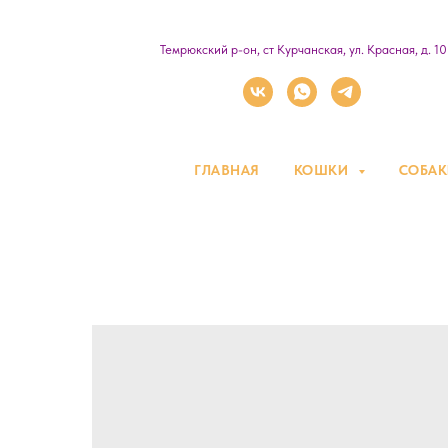
Темрюкский р-он, ст Курчанская, ул. Красная, д. 1
ГЛАВНАЯ
КОШКИ
СОБА