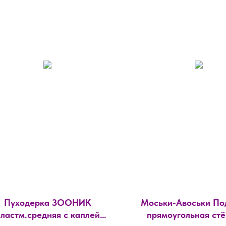
Пуходерка ЗООНИК
Моськи-Авоськи По
ластм.средняя с каплей
прямоугольная стё