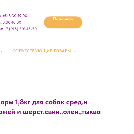
-сб:
8:30-19:00
Позвонить
:
8:30-18:00
л:
+7 (918) 301-15-50
СОПУТСТВУЮЩИЕ ТОВАРЫ
рм 1,8кг для собак сред.и
ожей и шерст.свин.,олен.,тыква