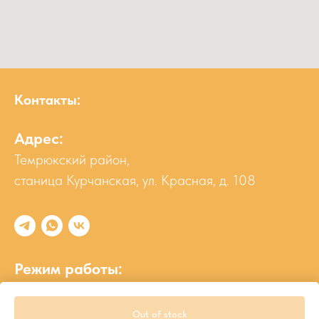
Контакты:
Адрес:
Темрюкский район,
станица Курчанская, ул. Красная, д. 108
Режим работы:
пн-сб 8:30-19:00
вс 8:30-18:00
Out of stock