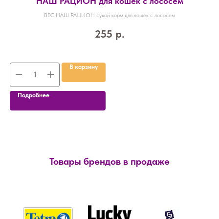
НАШ РАЦИОН для кошек с лососем
ВЕС НАШ РАЦИОН сухой корм для кошек с лососем
255
р.
В корзину
Подробнее
Товары брендов в продаже