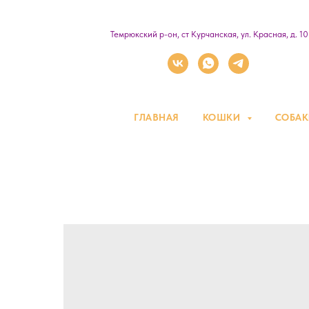
Темрюкский р-он, ст Курчанская, ул. Красная, д. 1
ГЛАВНАЯ
КОШКИ
СОБА