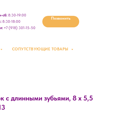
-сб:
8:30-19:00
Позвонить
:
8:30-18:00
л:
+7 (918) 301-15-50
СОПУТСТВУЮЩИЕ ТОВАРЫ
 с длинными зубьями, 8 х 5,5
13