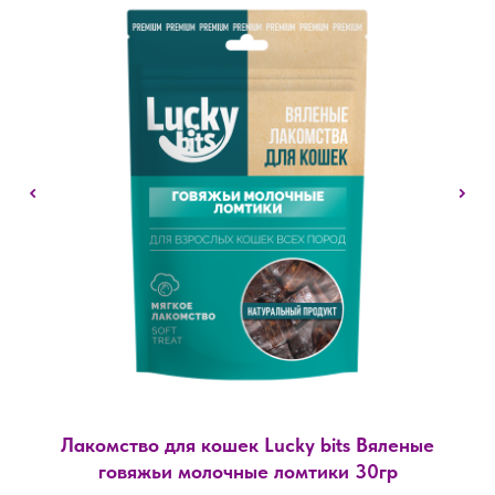
Лакомство для кошек Lucky bits Вяленые
говяжьи молочные ломтики 30гр