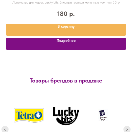
Лакомство для кошек Lucky bits Вяленые говяжьи молочные ломтики 30гр
180
р.
В корзину
Подробнее
Товары брендов в продаже