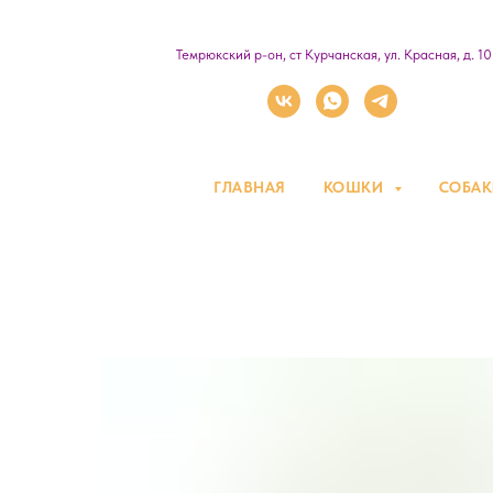
Темрюкский р-он, ст Курчанская, ул. Красная, д. 1
ГЛАВНАЯ
КОШКИ
СОБА