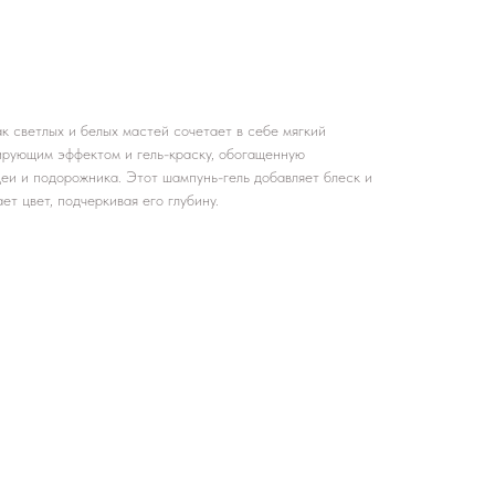
к светлых и белых мастей сочетает в себе мягкий
рующим эффектом и гель-краску, обогащенную
еи и подорожника. Этот шампунь-гель добавляет блеск и
ет цвет, подчеркивая его глубину.