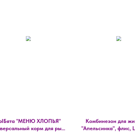
ЫБята "МЕНЮ ХЛОПЬЯ"
Комбинезон для жи
версальный корм для рыб,
"Апельсинка", флис, 