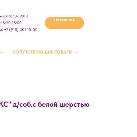
-сб:
8:30-19:00
Позвонить
:
8:30-18:00
л:
+7 (918) 301-15-50
СОПУТСТВУЮЩИЕ ТОВАРЫ
" д/соб.с белой шерстью