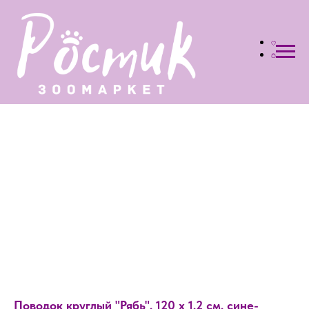
Поводок круглый "Рябь", 120 х 1,2 см, сине-