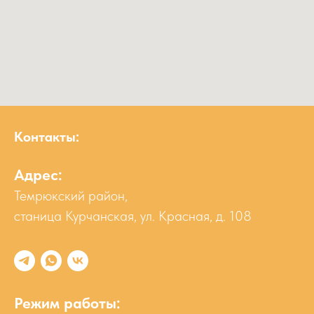
Контакты:
Адрес:
Темрюкский район,
станица Курчанская, ул. Красная, д. 108
Режим работы: