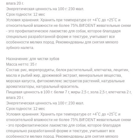
влага 20 г.
Энергетическая ценность на 100 г: 230 ккал.
Срок годности: 12 мес
Условия хранения: Хранить при температуре от +4˚С до +25˚С и
относительной влажности не более 75%.Biff DENT жевательные снеки
- это профилактическое лакомство для собак, которое благодаря
специально разработанной форме и текстуре, учитывает все
особенности мелких пород. Рекомендованы для снятия мягкого
зубного налета.
Назначение: для чистки зубов
Масса нетто: 35 г
Состав: рис, морепродукты, белок растительный, клетчатка, лецитин,
масла и рыбий жир, дрожжевой экстракт, минеральные вещества,
морская капуста, фитокомплекс экстрактов растений, натуральные
ароматизаторы, натуральный краситель.
Пищевая ценность в 100 г: белки 7 г, жиры 2,5 г, зола 2,5 г, клетчатка 2 г,
влага 20 г.
Энергетическая ценность на 100 г: 230 ккал.
Срок годности: 12 мес
Условия хранения: Хранить при температуре от +4˚С до +25˚С и
относительной влажности не более 75%.Biff DENT жевательные снеки
- это профилактическое лакомство для собак, которое благодаря
специально разработанной форме и текстуре, учитывает все
особенности мелких пород. Рекомендованы для снятия мягкого