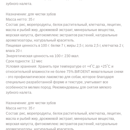
зубного налета.
Назначение: для чистки зубов
Масса нетто: 35 г
Состав: рис, морепродукты, белок растительный, клетчатка, лецитин,
масла и рыбий жир, дрожжевой экстракт, минеральные вещества,
морская капуста, фитокомплекс экстрактов растений, натуральные
ароматизаторы, натуральный краситель.
Пищевая ценность в 100 г: белки 7 г, жиры 2,5 г, зола 2,5 г, клетчатка 2 г,
влага 20 г.
Энергетическая ценность на 100 г: 230 ккал.
Срок годности: 12 мес
Условия хранения: Хранить при температуре от +4˚С до +25˚С и
относительной влажности не более 75%.Biff DENT жевательные снеки
- это профилактическое лакомство для собак, которое благодаря
специально разработанной форме и текстуре, учитывает все
особенности мелких пород. Рекомендованы для снятия мягкого
зубного налета.
Назначение: для чистки зубов
Масса нетто: 35 г
Состав: рис, морепродукты, белок растительный, клетчатка, лецитин,
масла и рыбий жир, дрожжевой экстракт, минеральные вещества,
морская капуста, фитокомплекс экстрактов растений, натуральные
ароматизаторы, натуральный краситель.