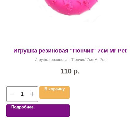
Игрушка резиновая "Пончик" 7см Mr Pet
Ш
Игрушка резиновая "Пончик" 7см Mr Pet
110
р.
В корзину
Подробнее