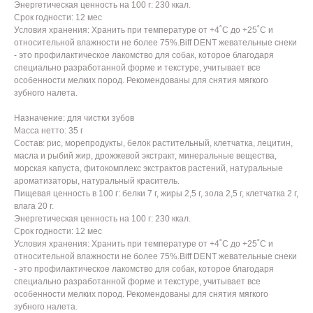
Энергетическая ценность на 100 г: 230 ккал.
Срок годности: 12 мес
Условия хранения: Хранить при температуре от +4˚С до +25˚С и
относительной влажности не более 75%.Biff DENT жевательные снеки
- это профилактическое лакомство для собак, которое благодаря
специально разработанной форме и текстуре, учитывает все
особенности мелких пород. Рекомендованы для снятия мягкого
зубного налета.
Назначение: для чистки зубов
Масса нетто: 35 г
Состав: рис, морепродукты, белок растительный, клетчатка, лецитин,
масла и рыбий жир, дрожжевой экстракт, минеральные вещества,
морская капуста, фитокомплекс экстрактов растений, натуральные
ароматизаторы, натуральный краситель.
Пищевая ценность в 100 г: белки 7 г, жиры 2,5 г, зола 2,5 г, клетчатка 2 г,
влага 20 г.
Энергетическая ценность на 100 г: 230 ккал.
Срок годности: 12 мес
Условия хранения: Хранить при температуре от +4˚С до +25˚С и
относительной влажности не более 75%.Biff DENT жевательные снеки
- это профилактическое лакомство для собак, которое благодаря
специально разработанной форме и текстуре, учитывает все
особенности мелких пород. Рекомендованы для снятия мягкого
зубного налета.