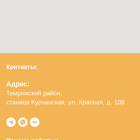
Контакты:
Адрес:
Темрюкский район,
станица Курчанская, ул. Красная, д. 108